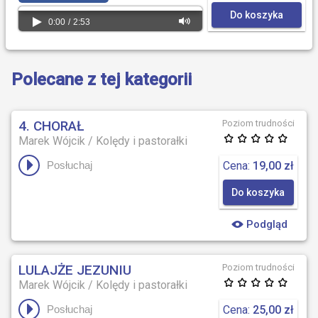
Do koszyka
0:00
/
2:53
Polecane z tej kategorii
4. CHORAŁ
Poziom trudności
Marek Wójcik
/
Kolędy i pastorałki
Cena:
19,00 zł
Posłuchaj
Do koszyka
Podgląd
LULAJŻE JEZUNIU
Poziom trudności
Marek Wójcik
/
Kolędy i pastorałki
Cena:
25,00 zł
Posłuchaj