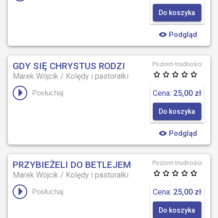
Do koszyka
Podgląd
GDY SIĘ CHRYSTUS RODZI
Poziom trudności
Marek Wójcik
/
Kolędy i pastorałki
Cena:
25,00 zł
Posłuchaj
Do koszyka
Podgląd
PRZYBIEŻELI DO BETLEJEM
Poziom trudności
Marek Wójcik
/
Kolędy i pastorałki
Cena:
25,00 zł
Posłuchaj
Do koszyka