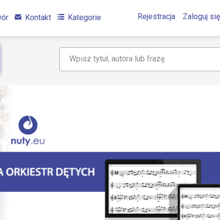
Rejestracja
Zaloguj się
wór
Kontakt
Kategorie
Wpisz tytuł, autora lub frazę