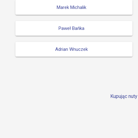
Marek Michalik
Paweł Bańka
Adrian Wnuczek
Kupując nuty