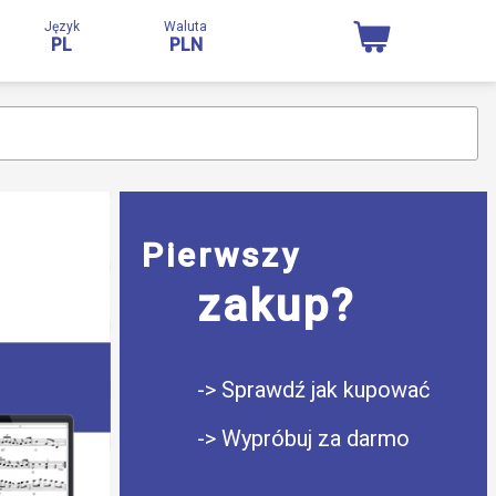
Język
Waluta
PL
PLN
Pierwszy
zakup?
-> Sprawdź jak kupować
-> Wypróbuj za darmo