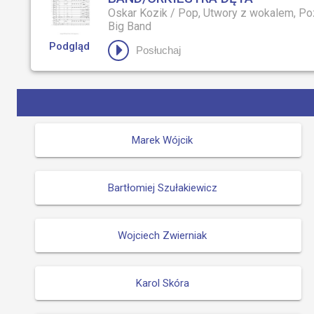
Oskar Kozik
/
Pop, Utwory z wokalem, Po
Big Band
Podgląd
Posłuchaj
Marek Wójcik
Bartłomiej Szułakiewicz
Wojciech Zwierniak
Karol Skóra