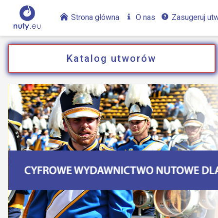
Strona główna
O nas
Zasugeruj ut
Katalog utworów