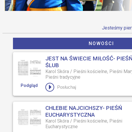
Jesteśmy pier
NOWOŚCI
JEST NA ŚWIECIE MIŁOŚĆ- PIEŚ
ŚLUB
Karol Skóra
/
Pieśni kościelne, Pieśni Mar
Pieśni tradycyjne
Podgląd
Posłuchaj
CHLEBIE NAJCICHSZY- PIEŚŃ
EUCHARYSTYCZNA
Karol Skóra
/
Pieśni kościelne, Pieśni
Eucharystyczne