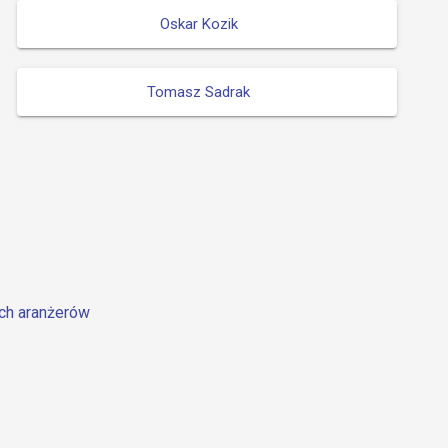
Oskar Kozik
Tomasz Sadrak
ych aranżerów