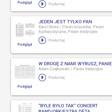
Podgląd
Posłuchaj
JEDEN JEST TYLKO PAN
Karol Skóra
/
Pieśni kościelne, Pieśni
Eucharystyczne, Pieśni tradycyjne
Posłuchaj
Podgląd
W DROGĘ Z NAMI WYRUSZ, PANIE
Adam Czajkowski
/
Pieśni tradycyjne
Posłuchaj
Podgląd
"BYLE BYŁO TAK" CONCERT
BAND/ORKIESTRA DĘTA