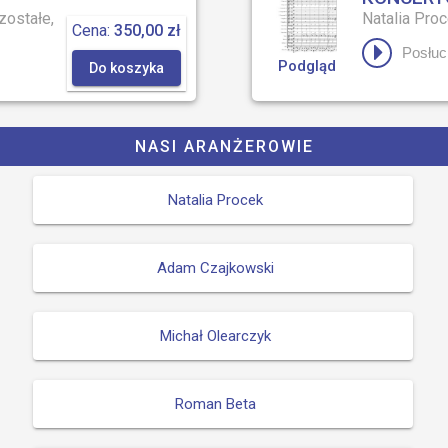
zostałe,
Natalia Pro
Cena:
350,00 zł
Posłuc
Podgląd
Do koszyka
NASI ARANŻEROWIE
Natalia Procek
Adam Czajkowski
Michał Olearczyk
Roman Beta