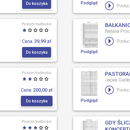
Podgląd
Do koszyka
Posłuc
Poziom trudności
BAŁKANICA
Natalia Pro
Cena:
39,99 zł
Posłuc
Podgląd
Do koszyka
Poziom trudności
PASTORA
Jacek Cielib
Cena:
200,00 zł
Posłuc
Podgląd
Do koszyka
Poziom trudności
GDY ŚLIC
KONCER