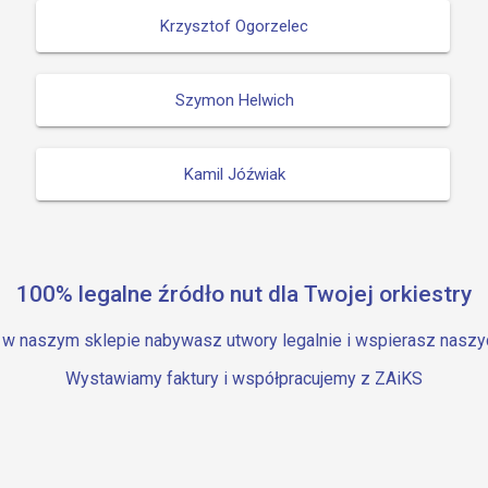
Krzysztof Ogorzelec
Szymon Helwich
Kamil Jóźwiak
100% legalne źródło nut dla Twojej orkiestry
 w naszym sklepie nabywasz utwory legalnie i wspierasz nasz
Wystawiamy faktury i współpracujemy z ZAiKS