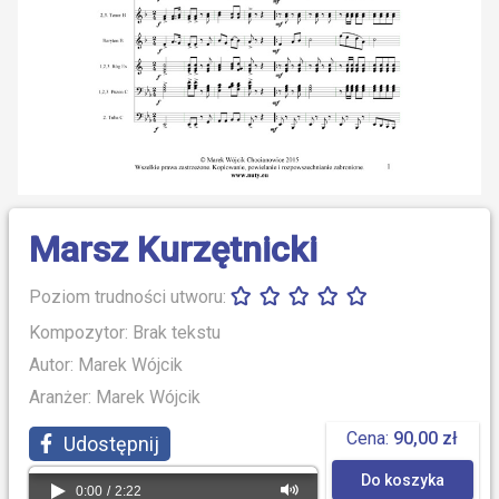
Marsz Kurzętnicki
Poziom trudności utworu:
Kompozytor: Brak tekstu
Autor: Marek Wójcik
Aranżer: Marek Wójcik
Cena:
90,00 zł
Udostępnij
Do koszyka
0:00
/
2:22