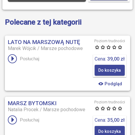
Polecane z tej kategorii
LATO NA MARSZOWĄ NUTĘ
Poziom trudności
Marek Wójcik
/
Marsze pochodowe
Cena:
39,00 zł
Posłuchaj
Do koszyka
Podgląd
MARSZ BYTOMSKI
Poziom trudności
Natalia Procek
/
Marsze pochodowe
Cena:
35,00 zł
Posłuchaj
Do koszyka