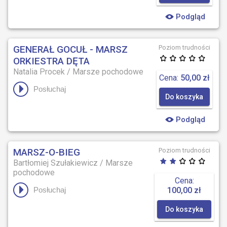
Podgląd
GENERAŁ GOCUŁ - MARSZ
Poziom trudności
ORKIESTRA DĘTA
Natalia Procek
/
Marsze pochodowe
Cena:
50,00 zł
Posłuchaj
Do koszyka
Podgląd
MARSZ-O-BIEG
Poziom trudności
Bartłomiej Szułakiewicz
/
Marsze
pochodowe
Cena:
100,00 zł
Posłuchaj
Do koszyka